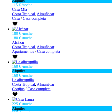
Alquiler
115 €
/noche
Casa Mía
Costa Tropical
,
Almuñécar
Casa
/
Casa completa
180 €
/noche
180 €
/noche
Alcázar
Costa Tropical
,
Almuñécar
Apartamentos
/
Casa completa
160 €
/noche
Alquiler
160 €
/noche
La alberquilla
Costa Tropical
,
Almuñécar
Cortijos
/
Casa completa
225 €
/noche
Alquiler