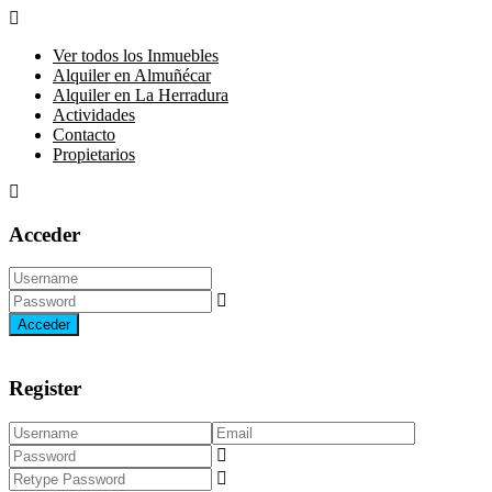
Ver todos los Inmuebles
Alquiler en Almuñécar
Alquiler en La Herradura
Actividades
Contacto
Propietarios
Acceder
Acceder
Register