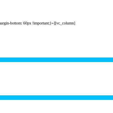
gin-bottom: 60px !important;}»][vc_column]