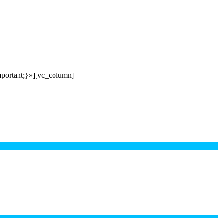
portant;}»][vc_column]