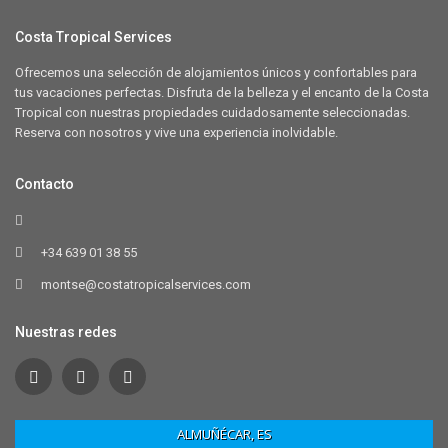
Costa Tropical Services
Ofrecemos una selección de alojamientos únicos y confortables para
tus vacaciones perfectas. Disfruta de la belleza y el encanto de la Costa
Tropical con nuestras propiedades cuidadosamente seleccionadas.
Reserva con nosotros y vive una experiencia inolvidable.
Contacto
+34 639 01 38 55
montse@costatropicalservices.com
Nuestras redes
ALMUÑÉCAR, ES