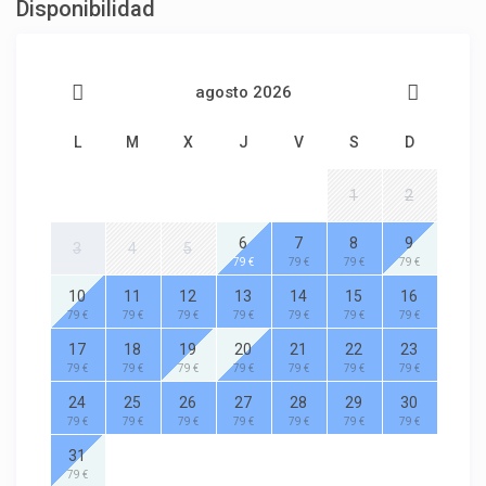
Disponibilidad
agosto 2026
L
M
X
J
V
S
D
1
2
6
7
8
9
3
4
5
79 €
79 €
79 €
79 €
10
11
12
13
14
15
16
79 €
79 €
79 €
79 €
79 €
79 €
79 €
17
18
19
20
21
22
23
79 €
79 €
79 €
79 €
79 €
79 €
79 €
24
25
26
27
28
29
30
79 €
79 €
79 €
79 €
79 €
79 €
79 €
31
79 €