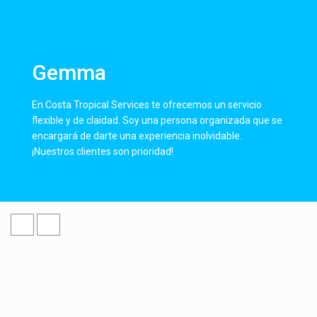
Gemma
En Costa Tropical Services te ofrecemos un servicio
flexible y de claidad. Soy una persona organizada que se
encargará de darte una experiencia inolvidable.
¡Nuestros clientes son prioridad!