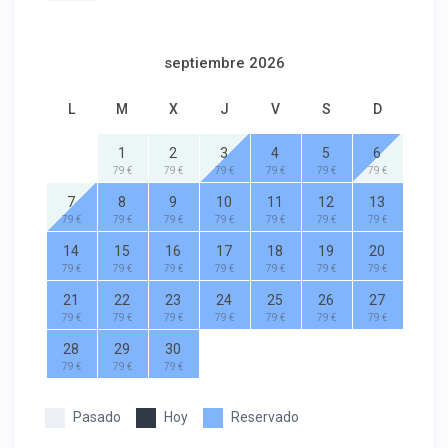
septiembre 2026
L
M
X
J
V
S
D
1
2
3
4
5
6
79 €
79 €
79 €
79 €
79 €
79 €
7
8
9
10
11
12
13
79 €
79 €
79 €
79 €
79 €
79 €
79 €
14
15
16
17
18
19
20
79 €
79 €
79 €
79 €
79 €
79 €
79 €
21
22
23
24
25
26
27
79 €
79 €
79 €
79 €
79 €
79 €
79 €
28
29
30
79 €
79 €
79 €
Pasado
Hoy
Reservado