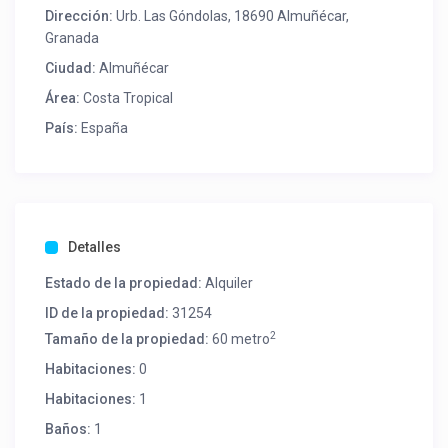
Dirección:
Urb. Las Góndolas, 18690 Almuñécar,
Granada
Ciudad:
Almuñécar
Área:
Costa Tropical
País:
España
Detalles
Estado de la propiedad:
Alquiler
ID de la propiedad:
31254
2
Tamaño de la propiedad:
60 metro
Habitaciones:
0
Habitaciones:
1
Baños:
1