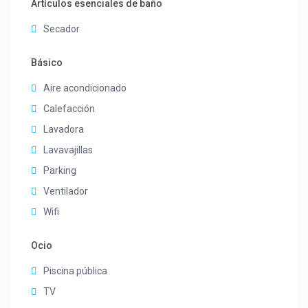
Artículos esenciales de baño
Secador
Básico
Aire acondicionado
Calefacción
Lavadora
Lavavajillas
Parking
Ventilador
Wifi
Ocio
Piscina pública
TV