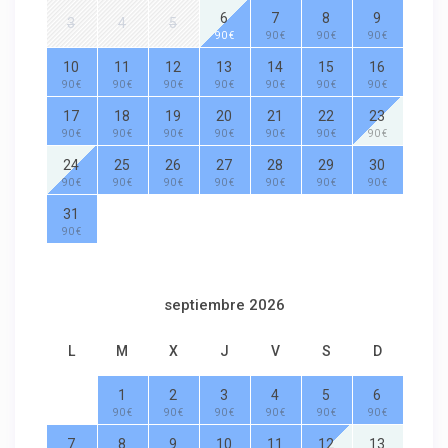
6
7
8
9
3
4
5
90 €
90 €
90 €
90 €
10
11
12
13
14
15
16
90 €
90 €
90 €
90 €
90 €
90 €
90 €
17
18
19
20
21
22
23
90 €
90 €
90 €
90 €
90 €
90 €
90 €
24
25
26
27
28
29
30
90 €
90 €
90 €
90 €
90 €
90 €
90 €
31
90 €
septiembre 2026
L
M
X
J
V
S
D
1
2
3
4
5
6
90 €
90 €
90 €
90 €
90 €
90 €
7
8
9
10
11
12
13