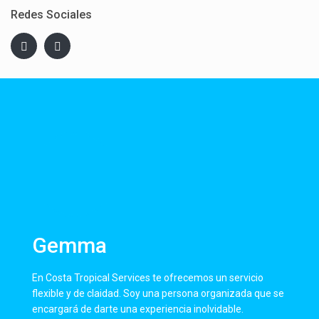
Redes Sociales
Gemma
En Costa Tropical Services te ofrecemos un servicio
flexible y de claidad. Soy una persona organizada que se
encargará de darte una experiencia inolvidable.