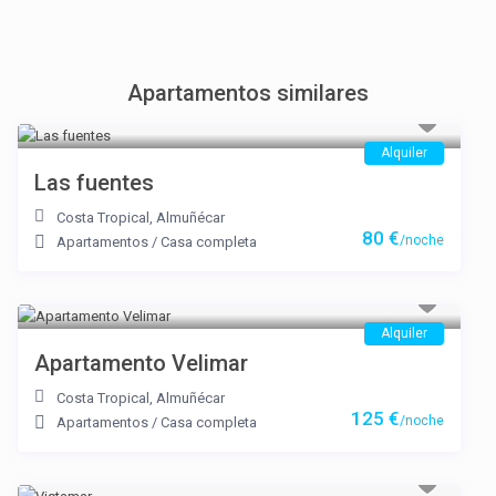
Apartamentos similares
Alquiler
Las fuentes
Costa Tropical
,
Almuñécar
80 €
/noche
Apartamentos
/
Casa completa
Alquiler
Apartamento Velimar
Costa Tropical
,
Almuñécar
125 €
/noche
Apartamentos
/
Casa completa