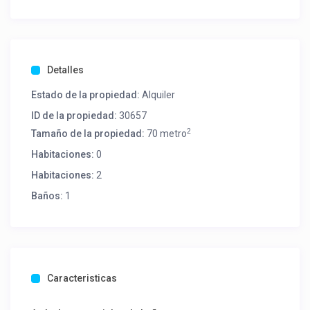
Detalles
Estado de la propiedad:
Alquiler
ID de la propiedad:
30657
2
Tamaño de la propiedad:
70 metro
Habitaciones:
0
Habitaciones:
2
Baños:
1
Caracteristicas