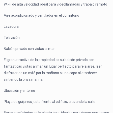
Wi-Fi de alta velocidad, ideal para videollamadas y trabajo remoto
Aire acondicionado y ventilador en el dormitorio
Lavadora
Televisión
Balcón privado con vistas al mar
El gran atractivo de la propiedad es su balcón privado con
fantásticas vistas al mar, un lugar perfecto para relajarse, leer,
disfrutar de un café por la mañana o una copa al atardecer,
sintiendo la brisa marina.
Ubicación y entorno
Playa de guijarros justo frente al edificio, cruzando la calle
Bares y cafeterías en la planta baja, ideales para desayunar, tomar