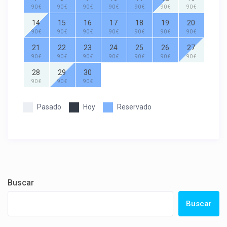
90 €
90 €
90 €
90 €
90 €
90 €
90 €
14
15
16
17
18
19
20
90 €
90 €
90 €
90 €
90 €
90 €
90 €
21
22
23
24
25
26
27
90 €
90 €
90 €
90 €
90 €
90 €
90 €
28
29
30
90 €
90 €
90 €
Pasado
Hoy
Reservado
Buscar
Buscar