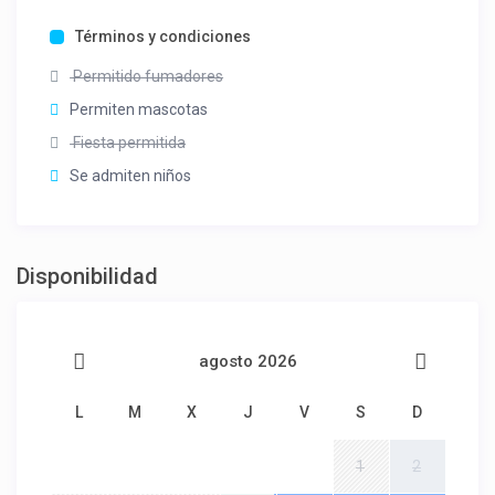
Términos y condiciones
Permitido fumadores
Permiten mascotas
Fiesta permitida
Se admiten niños
Disponibilidad
agosto 2026
L
M
X
J
V
S
D
1
2