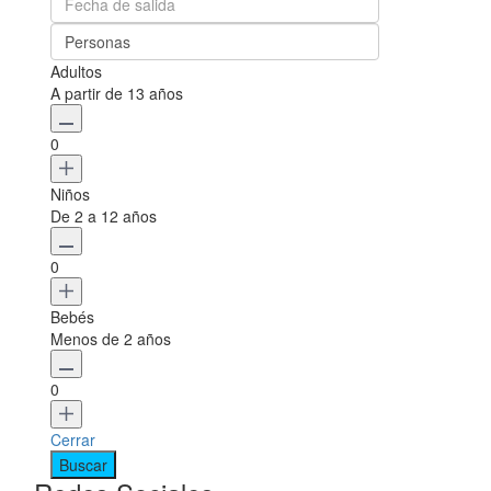
Personas
Adultos
A partir de 13 años
0
Niños
De 2 a 12 años
0
Bebés
Menos de 2 años
0
Cerrar