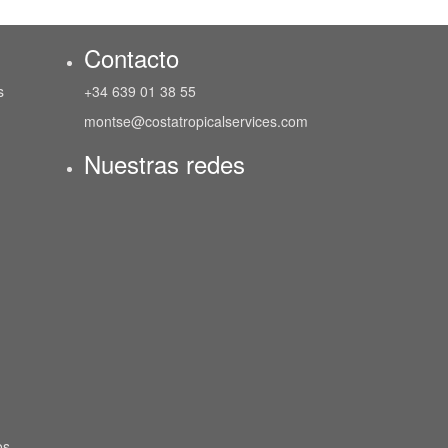
Contacto
s
+34 639 01 38 55
montse@costatropicalservices.com
Nuestras redes
os