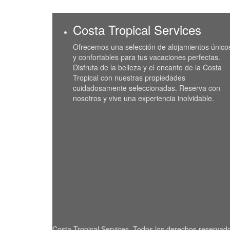
Costa Tropical Services
Ofrecemos una selección de alojamientos único
y confortables para tus vacaciones perfectas.
Disfruta de la belleza y el encanto de la Costa
Tropical con nuestras propiedades
cuidadosamente seleccionadas. Reserva con
nosotros y vive una experiencia inolvidable.
Costa Tropical Services. Todos los derechos reservad