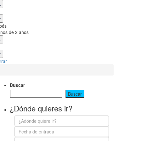
bés
nos de 2 años
rrar
Buscar
Buscar
¿Dónde quieres ir?