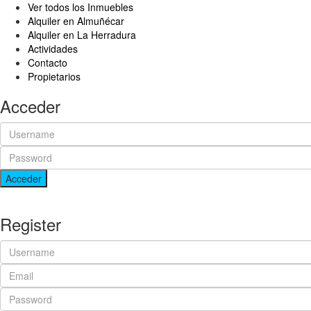
Ver todos los Inmuebles
Alquiler en Almuñécar
Alquiler en La Herradura
Actividades
Contacto
Propietarios
Acceder
Acceder
Register