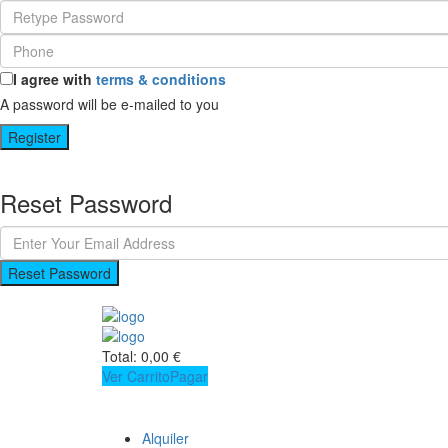
I agree with
terms & conditions
A password will be e-mailed to you
Register
Reset Password
Reset Password
Total:
0,00
€
Ver Carrito
Pagar
Alquiler