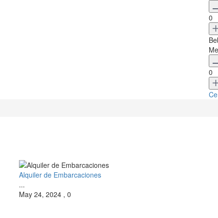
0
Be
Me
0
Ce
Alquiler de Embarcaciones
...
May 24, 2024
,
0